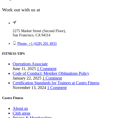
Work out with us at
2275 Market Street (Second Floor),
San Francisco, CA 94114
Phone: +1 (628) 201 4931
FITNESS TIPS
Operations Associate
June 11, 2025
1 Comment
Code of Conduct: Member Obligations Policy
January 22, 2025
1 Comment
Certification Standards for Trainers at Castro Fitness
November 13, 2024
1 Comment
Castro Fitness
About us
Club areas
Pricing & Memberships