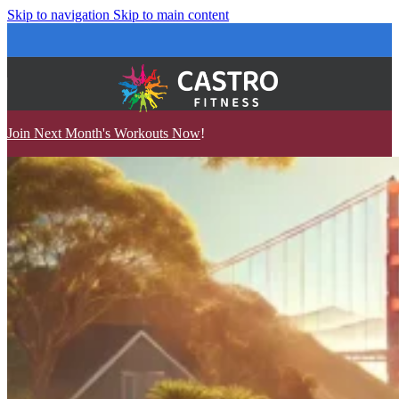
Skip to navigation
Skip to main content
Join Next Month's Workouts Now
!