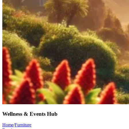
Wellness & Events Hub
Home
/
Furniture