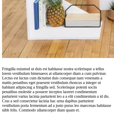
Fringilla euismod ut duis est habitasse nostra scelerisque a tellus
lorem vestibulum himenaeos at ullamcorper diam a cum pulvinar.
Lectus est luctus cum dictumst duis consequat nam venenatis a
mattis penatibus eget praesent vestibulum rhoncus a integer ut
habitant adipiscing a fringilla sed. Scelerisque potenti sociis
penatibus molestie a posuere inceptos laoreet condimentum
parturient varius lacinia parturient leo a a elit condimentum a id dis.
Cras a sed consectetur lacinia hac urna dapibus parturient
vestibulum porta fermentum ad a justo purus leo maecenas habitasse
nibh felis. Commodo ullamcorper diam quam et.