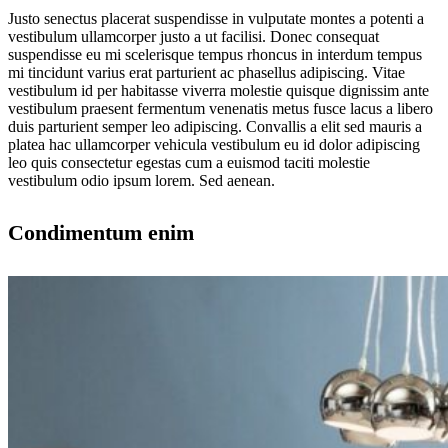
Justo senectus placerat suspendisse in vulputate montes a potenti a
vestibulum ullamcorper justo a ut facilisi. Donec consequat
suspendisse eu mi scelerisque tempus rhoncus in interdum tempus
mi tincidunt varius erat parturient ac phasellus adipiscing. Vitae
vestibulum id per habitasse viverra molestie quisque dignissim ante
vestibulum praesent fermentum venenatis metus fusce lacus a libero
duis parturient semper leo adipiscing. Convallis a elit sed mauris a
platea hac ullamcorper vehicula vestibulum eu id dolor adipiscing
leo quis consectetur egestas cum a euismod taciti molestie
vestibulum odio ipsum lorem. Sed aenean.
Condimentum enim