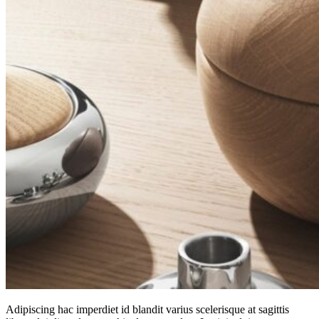
Adipiscing hac imperdiet id blandit varius scelerisque at sagittis