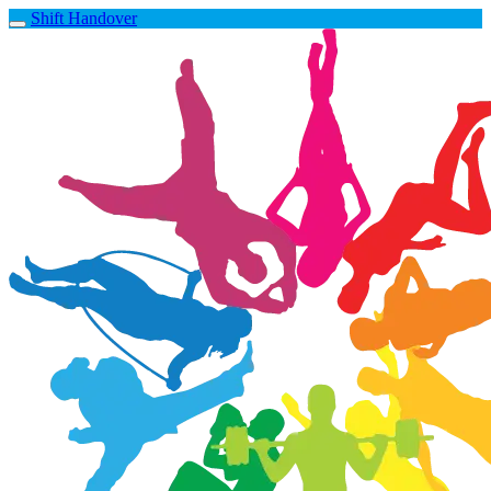
Shift Handover